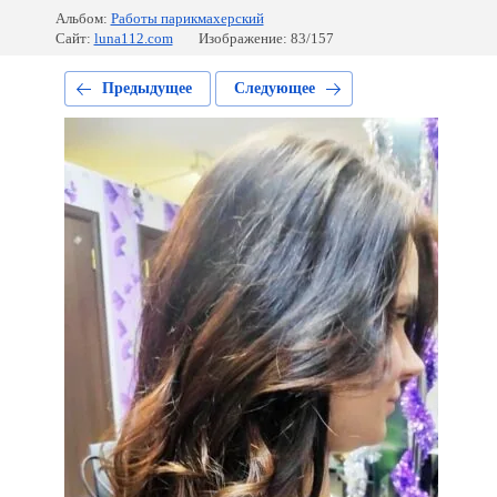
Альбом:
Работы парикмахерский
Сайт:
luna112.com
Изображение: 83/157
Предыдущее
Следующее